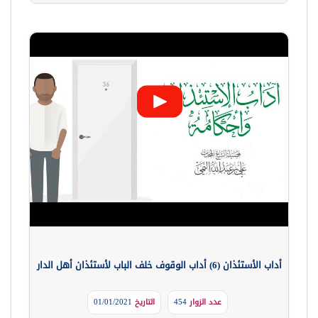
أداب الأستئذان (6) أداب الوقوف خلف الباب لأستئذان أهل الدار
عدد الزوار
454
التاريخ
01/01/2021