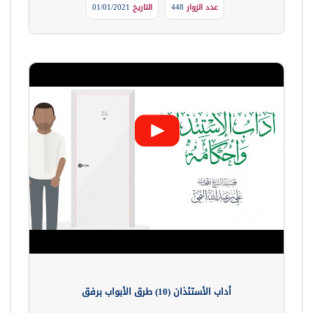
عدد الزوار
448
التاريخ
01/01/2021
أداب الأستئذان (10) طرق الأبواب برفق