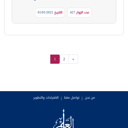
عدد الزوار
427
التاريخ
01/01/2021
1
2
»
من نحن
|
تواصل معنا
|
الاقتراحات والتطوير