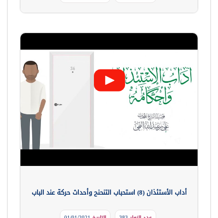
أداب الأستئذان (8) استحباب التنحنح وأحداث حركة عند الباب
عدد الزوار
383
التاريخ
01/01/2021