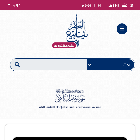
عربي
25 - صَفَر - 1448 هـ
|
08 - 8 - 2026 م