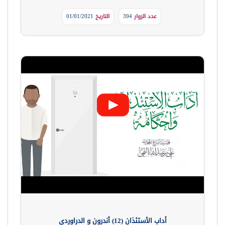
عدد الزوار
394
التاريخ
01/01/2021
أداب الأستئذان (12) أندرون و الدراوردي