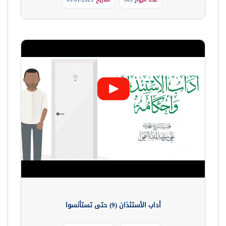
أداب الأستئذان (9) حتى تستأنسوا