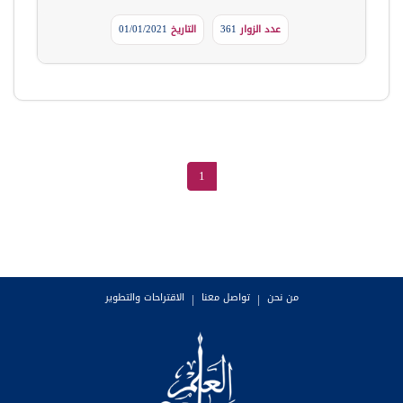
عدد الزوار
361
التاريخ
01/01/2021
1
من نحن
|
تواصل معنا
|
الاقتراحات والتطوير