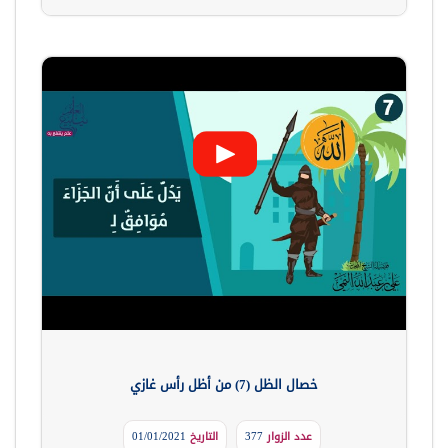
خصال الظل (7) من أظل رأس غازي
عدد الزوار
377
التاريخ
01/01/2021