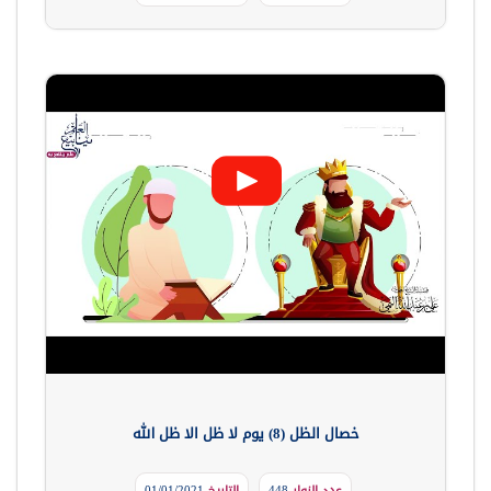
خصال الظل (8) يوم لا ظل الا ظل الله
عدد الزوار
448
التاريخ
01/01/2021