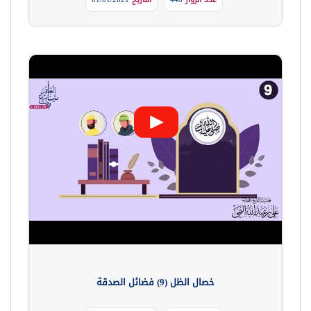
خصال الظل (9) فضائل الصدقة