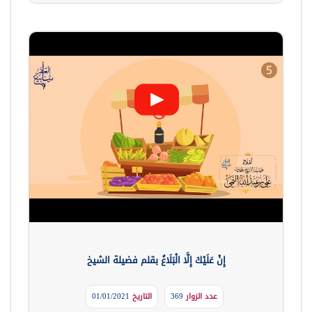
إِنْ عَلَيْكَ إِلَّا الْبَلَاغُ بقلم فضيلة الشيخ
عدد الزوار
369
التاريخ
01/01/2021