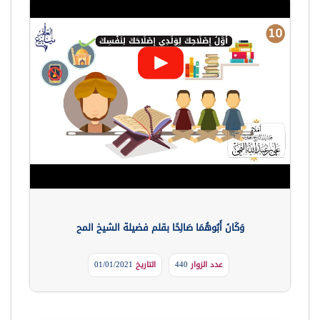
وَكَانَ أَبُوهُمَا صَالِحًا بقلم فضيلة الشيخ المح
عدد الزوار
440
التاريخ
01/01/2021