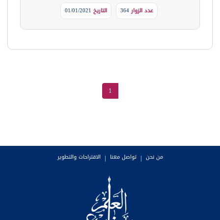
عدد الزوار
364
التاريخ
01/01/2021
1
من نحن
|
تواصل معنا
|
الاقتراحات والتطوير