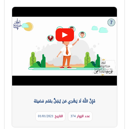
فَإِنَّ اللَّهَ لَا يَهْدِي مَن يُضِلُّ بقلم فضيلة
عدد الزوار
374
التاريخ
01/01/2021