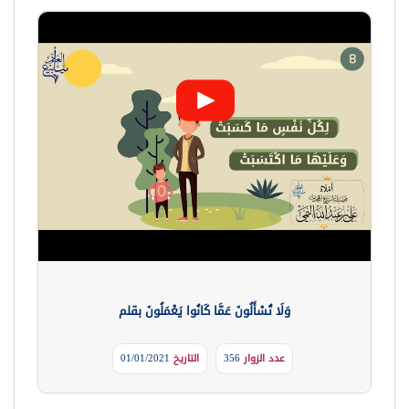
وَلَا تُسْأَلُونَ عَمَّا كَانُوا يَعْمَلُونَ بقلم
عدد الزوار
356
التاريخ
01/01/2021