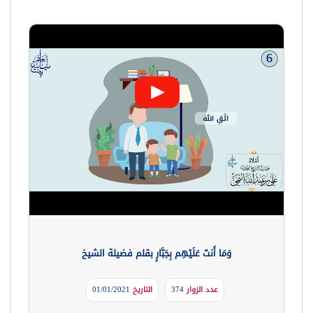
وَمَا أَنتَ عَلَيْهِم بِجَبَّارٍ بقلم فضيلة الشيخ
عدد الزوار
374
التاريخ
01/01/2021