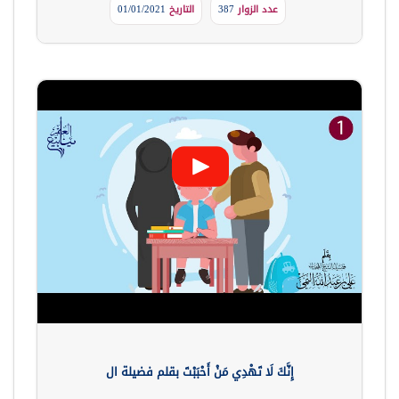
عدد الزوار
387
التاريخ
01/01/2021
إِنَّكَ لَا تَهْدِي مَنْ أَحْبَبْتَ بقلم فضيلة ال