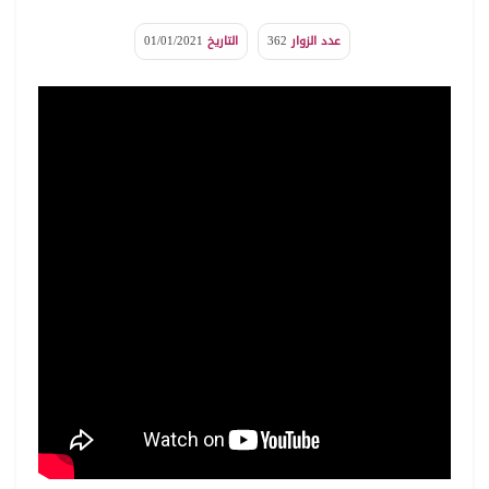
عدد الزوار
362
التاريخ
01/01/2021