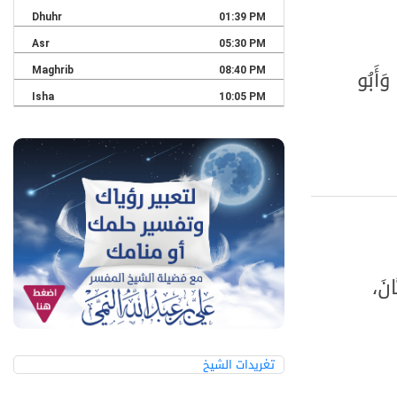
وَأَبُو
انَ،
تغريدات الشيخ